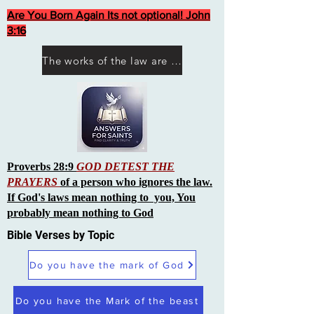
Are You Born Again Its not optional! John
3:16
The works of the law are not what you think they are works of men
Proverbs 28:9
GOD DETEST THE
PRAYERS
of a person who ignores the law.
If God's laws mean nothing to you, You
probably mean nothing to God
Bible Verses by Topic
Do you have the mark of God
Do you have the Mark of the beast