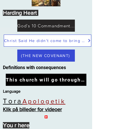
Harding Heart
God's 10 Commandments not Moses
Christ Said He didn't come to bring peace but a sword
(THE NEW COVENANT)
Definitions with consequences
This church will go through the tribulation
Language
Tora
Apologetik
Klik på billeder for videoer
You r here