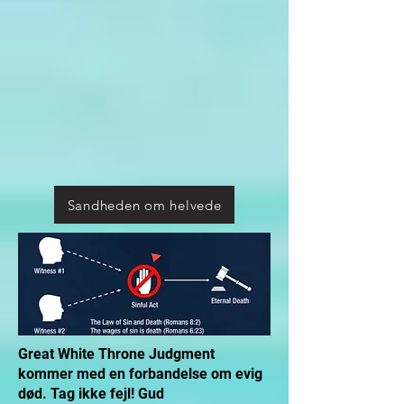
Sandheden om helvede
Great White Throne Judgment
kommer med en forbandelse om evig
død. Tag ikke fejl! Gud