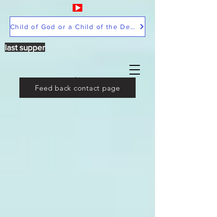
Child of God or a Child of the Devil
last supper
Feed back contact page